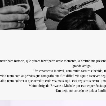
trar para história, que prazer fazer parte desse momento, o destino me present
grande amigo !
Um casamento incrível, com muita fartura e bebida, t
ido tanto com as pessoas que fotografo que fica difícil vir aqui e escrever
alho tento colocar o que acredito cada vez mais aqui, esse registro sincero, u
Muito obrigado Erivane e Michele por essa experiência 
Um beijo no coração de toda a famíli