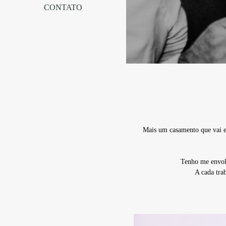
CONTATO
Mais um casamento que vai en
Tenho me envolv
A cada trab