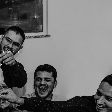
UTUBRO/2018
LE
as