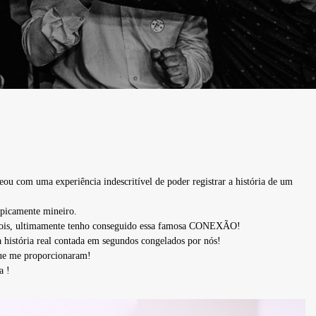
eou com uma experiência indescritível de poder registrar a história de um
ipicamente mineiro.
 depois, ultimamente tenho conseguido essa famosa CONEXÃO!
ma história real contada em segundos congelados por nós!
que me proporcionaram!
a !